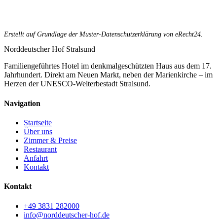
Erstellt auf Grundlage der Muster-Datenschutzerklärung von eRecht24.
Norddeutscher Hof
Stralsund
Familiengeführtes Hotel im denkmalgeschützten Haus aus dem 17.
Jahrhundert. Direkt am Neuen Markt, neben der Marienkirche – im
Herzen der UNESCO-Welterbestadt Stralsund.
Navigation
Startseite
Über uns
Zimmer & Preise
Restaurant
Anfahrt
Kontakt
Kontakt
+49 3831 282000
info@norddeutscher-hof.de