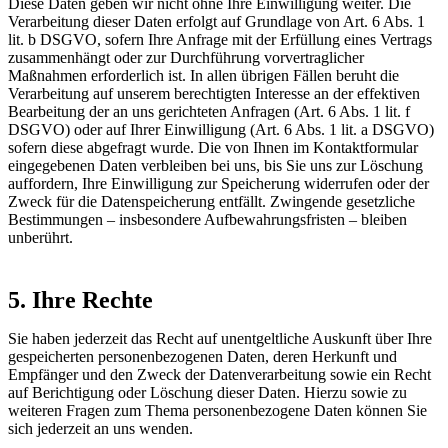
Diese Daten geben wir nicht ohne Ihre Einwilligung weiter. Die
Verarbeitung dieser Daten erfolgt auf Grundlage von Art. 6 Abs. 1
lit. b DSGVO, sofern Ihre Anfrage mit der Erfüllung eines Vertrags
zusammenhängt oder zur Durchführung vorvertraglicher
Maßnahmen erforderlich ist. In allen übrigen Fällen beruht die
Verarbeitung auf unserem berechtigten Interesse an der effektiven
Bearbeitung der an uns gerichteten Anfragen (Art. 6 Abs. 1 lit. f
DSGVO) oder auf Ihrer Einwilligung (Art. 6 Abs. 1 lit. a DSGVO)
sofern diese abgefragt wurde. Die von Ihnen im Kontaktformular
eingegebenen Daten verbleiben bei uns, bis Sie uns zur Löschung
auffordern, Ihre Einwilligung zur Speicherung widerrufen oder der
Zweck für die Datenspeicherung entfällt. Zwingende gesetzliche
Bestimmungen – insbesondere Aufbewahrungsfristen – bleiben
unberührt.
5. Ihre Rechte
Sie haben jederzeit das Recht auf unentgeltliche Auskunft über Ihre
gespeicherten personenbezogenen Daten, deren Herkunft und
Empfänger und den Zweck der Datenverarbeitung sowie ein Recht
auf Berichtigung oder Löschung dieser Daten. Hierzu sowie zu
weiteren Fragen zum Thema personenbezogene Daten können Sie
sich jederzeit an uns wenden.